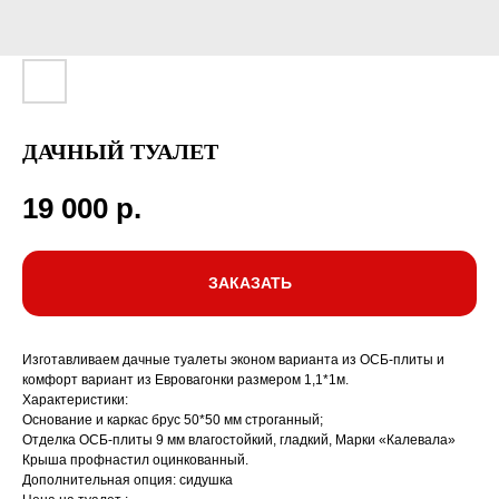
ДАЧНЫЙ ТУАЛЕТ
19 000
р.
ЗАКАЗАТЬ
Изготавливаем дачные туалеты эконом варианта из ОСБ-плиты и
комфорт вариант из Евровагонки размером 1,1*1м.
Характеристики:
Основание и каркас брус 50*50 мм строганный;
Отделка ОСБ-плиты 9 мм влагостойкий, гладкий, Марки «Калевала»
Крыша профнастил оцинкованный.
Дополнительная опция: сидушка